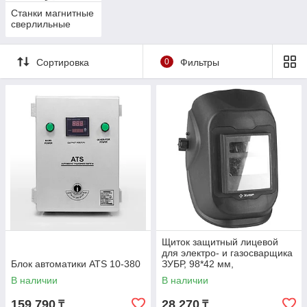
Станки магнитные
сверлильные
Сортировка
0
Фильтры
Щиток защитный лицевой
для электро- и газосварщика
Блок автоматики ATS 10-380
ЗУБР, 98*42 мм,
автозатемнение (11079)
В наличии
В наличии
159 790
28 270
₸
₸