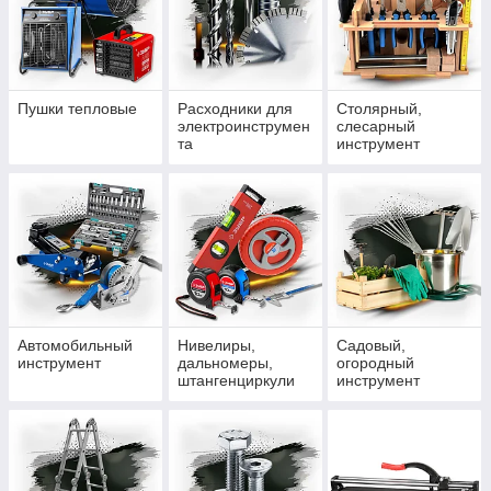
Пушки тепловые
Расходники для
Столярный,
электроинструмен
слесарный
та
инструмент
Автомобильный
Нивелиры,
Садовый,
инструмент
дальномеры,
огородный
штангенциркули
инструмент