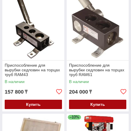
Приспособление для
Приспособление для
вырубки седловин на торцах
вырубки седловин на торцах
труб RAM43
труб RAM61
В наличии
В наличии
157 800
204 000
₸
₸
Купить
Купить
–10%