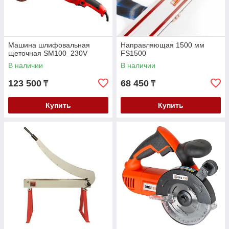
Машина шлифовальная
Направляющая 1500 мм
щеточная SM100_230V
FS1500
В наличии
В наличии
123 500
68 450
₸
₸
Купить
Купить