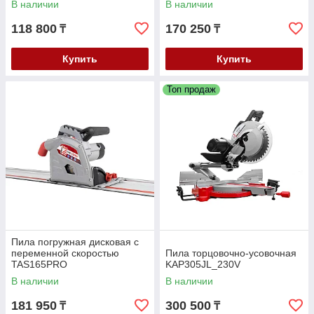
В наличии
В наличии
118 800
170 250
₸
₸
Купить
Купить
Топ продаж
Пила погружная дисковая с
переменной скоростью
Пила торцовочно-усовочная
TAS165PRO
KAP305JL_230V
В наличии
В наличии
181 950
300 500
₸
₸