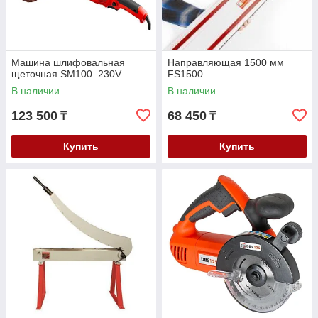
Машина шлифовальная
Направляющая 1500 мм
щеточная SM100_230V
FS1500
В наличии
В наличии
123 500
68 450
₸
₸
Купить
Купить