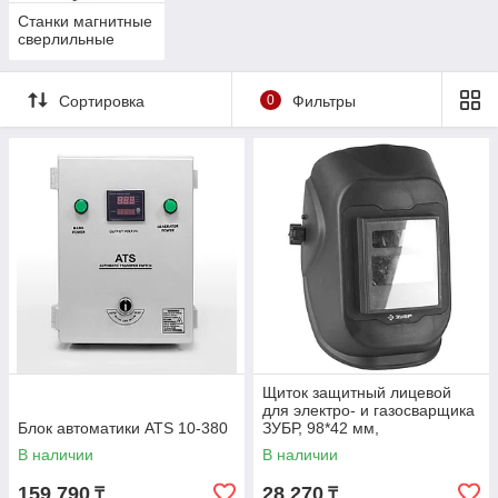
Станки магнитные
сверлильные
Сортировка
0
Фильтры
Щиток защитный лицевой
для электро- и газосварщика
Блок автоматики ATS 10-380
ЗУБР, 98*42 мм,
автозатемнение (11079)
В наличии
В наличии
159 790
28 270
₸
₸