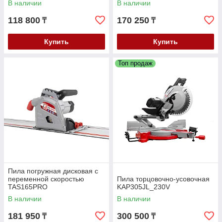
В наличии
В наличии
118 800
170 250
₸
₸
Купить
Купить
Топ продаж
Пила погружная дисковая с
переменной скоростью
Пила торцовочно-усовочная
TAS165PRO
KAP305JL_230V
В наличии
В наличии
181 950
300 500
₸
₸