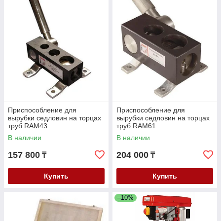
Приспособление для
Приспособление для
вырубки седловин на торцах
вырубки седловин на торцах
труб RAM43
труб RAM61
В наличии
В наличии
157 800
204 000
₸
₸
Купить
Купить
–10%