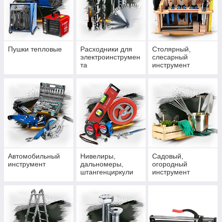
Пушки тепловые
Расходники для
Столярный,
электроинструмен
слесарный
та
инструмент
Автомобильный
Нивелиры,
Садовый,
инструмент
дальномеры,
огородный
штангенциркули
инструмент