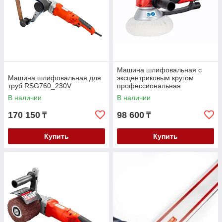
Машина шлифовальная с
Машина шлифовальная для
эксцентриковым кругом
труб RSG760_230V
профессиональная
EZS150PRO_230V
В наличии
В наличии
170 150
98 600
₸
₸
Купить
Купить