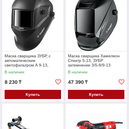
Маска сварщика ЗУБР, с
Маска сварщика Хамелеон
автоматическим
Спектр 5-13, ЗУБР
светофильтром А 9-13,
затемнение 3/5-8/9-13
затемнение 4/9-13, серия
(11069_z01)
В наличии
В наличии
"Профессионал" (11076)
8 230
47 390
₸
₸
Купить
Купить