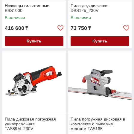
Ножницы гильотинные
Пила двухдисковая
BSS1000
DBS125_230V
В наличии
В наличии
416 600
73 750
₸
₸
Купить
Купить
Пила дисковая погружная
Пила погружная дисковая в
универсальная
комплекте с пылевым
TAS89M_230V
мешком TAS165