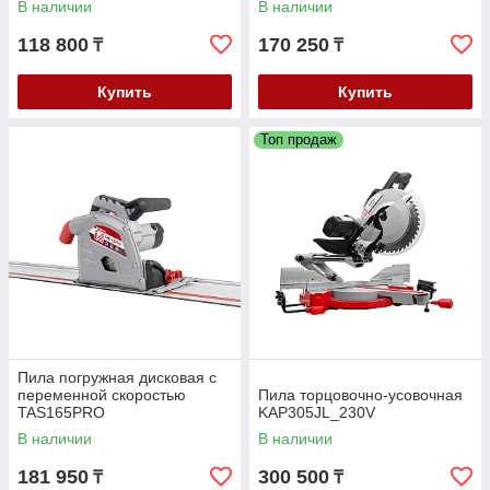
В наличии
В наличии
118 800
170 250
₸
₸
Купить
Купить
Топ продаж
Пила погружная дисковая с
переменной скоростью
Пила торцовочно-усовочная
TAS165PRO
KAP305JL_230V
В наличии
В наличии
181 950
300 500
₸
₸