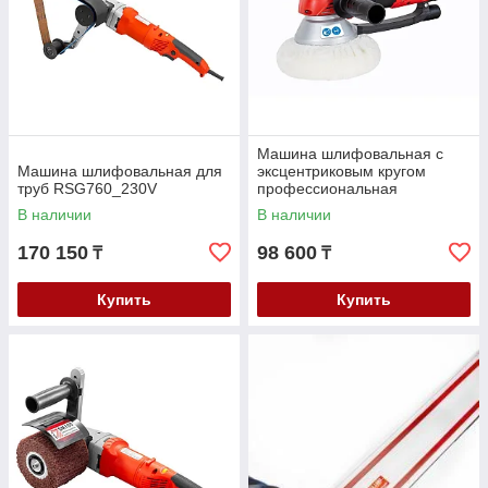
Машина шлифовальная с
Машина шлифовальная для
эксцентриковым кругом
труб RSG760_230V
профессиональная
EZS150PRO_230V
В наличии
В наличии
170 150
98 600
₸
₸
Купить
Купить