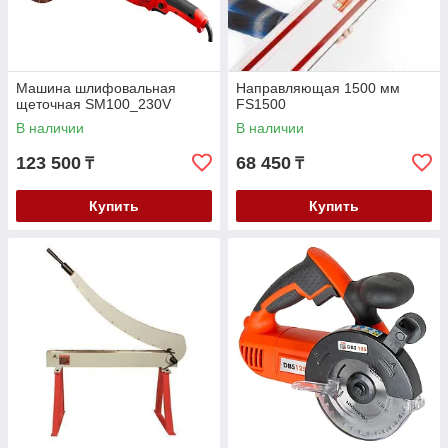
Машина шлифовальная
Направляющая 1500 мм
щеточная SM100_230V
FS1500
В наличии
В наличии
123 500
68 450
₸
₸
Купить
Купить