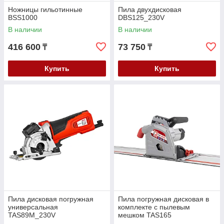
Ножницы гильотинные
Пила двухдисковая
BSS1000
DBS125_230V
В наличии
В наличии
416 600
73 750
₸
₸
Купить
Купить
Пила дисковая погружная
Пила погружная дисковая в
универсальная
комплекте с пылевым
TAS89M_230V
мешком TAS165