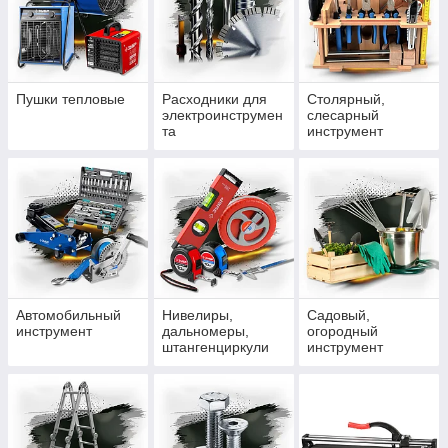
Пушки тепловые
Расходники для
Столярный,
электроинструмен
слесарный
та
инструмент
Автомобильный
Нивелиры,
Садовый,
инструмент
дальномеры,
огородный
штангенциркули
инструмент