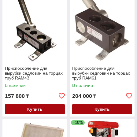
Приспособление для
Приспособление для
вырубки седловин на торцах
вырубки седловин на торцах
труб RAM43
труб RAM61
В наличии
В наличии
157 800
204 000
₸
₸
Купить
Купить
–10%