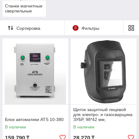
Станки магнитные
сверлильные
Сортировка
0
Фильтры
Щиток защитный лицевой
для электро- и газосварщика
Блок автоматики ATS 10-380
ЗУБР, 98*42 мм,
автозатемнение (11079)
В наличии
В наличии
159 790
28 270
₸
₸