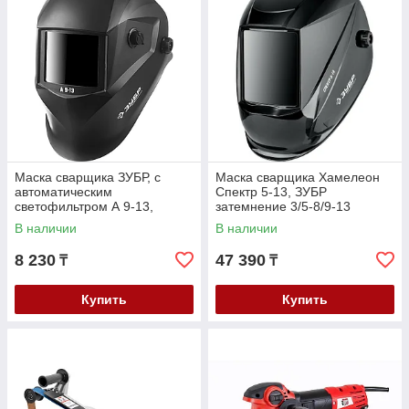
Маска сварщика ЗУБР, с
Маска сварщика Хамелеон
автоматическим
Спектр 5-13, ЗУБР
светофильтром А 9-13,
затемнение 3/5-8/9-13
затемнение 4/9-13, серия
(11069_z01)
В наличии
В наличии
"Профессионал" (11076)
8 230
47 390
₸
₸
Купить
Купить