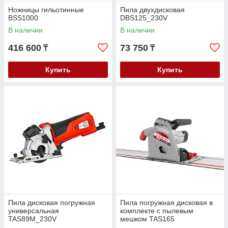
Ножницы гильотинные
Пила двухдисковая
BSS1000
DBS125_230V
В наличии
В наличии
416 600
73 750
₸
₸
Купить
Купить
Пила дисковая погружная
Пила погружная дисковая в
универсальная
комплекте с пылевым
TAS89M_230V
мешком TAS165