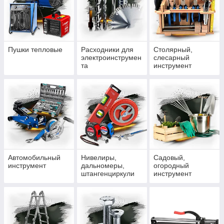
Пушки тепловые
Расходники для
Столярный,
электроинструмен
слесарный
та
инструмент
Автомобильный
Нивелиры,
Садовый,
инструмент
дальномеры,
огородный
штангенциркули
инструмент