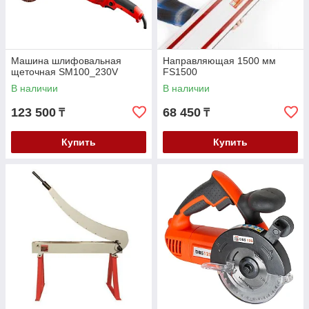
Машина шлифовальная
Направляющая 1500 мм
щеточная SM100_230V
FS1500
В наличии
В наличии
123 500
68 450
₸
₸
Купить
Купить