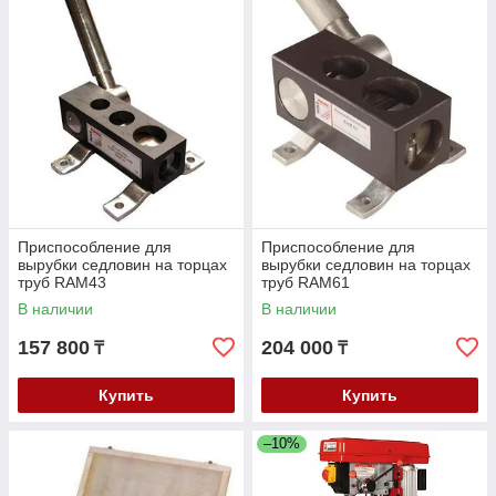
Приспособление для
Приспособление для
вырубки седловин на торцах
вырубки седловин на торцах
труб RAM43
труб RAM61
В наличии
В наличии
157 800
204 000
₸
₸
Купить
Купить
–10%