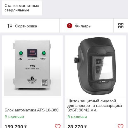
Станки магнитные
сверлильные
Сортировка
0
Фильтры
Щиток защитный лицевой
для электро- и газосварщика
Блок автоматики ATS 10-380
ЗУБР, 98*42 мм,
автозатемнение (11079)
В наличии
В наличии
159 790
28 270
₸
₸