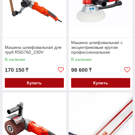
Машина шлифовальная с
Машина шлифовальная для
эксцентриковым кругом
труб RSG760_230V
профессиональная
EZS150PRO_230V
В наличии
В наличии
170 150
98 600
₸
₸
Купить
Купить