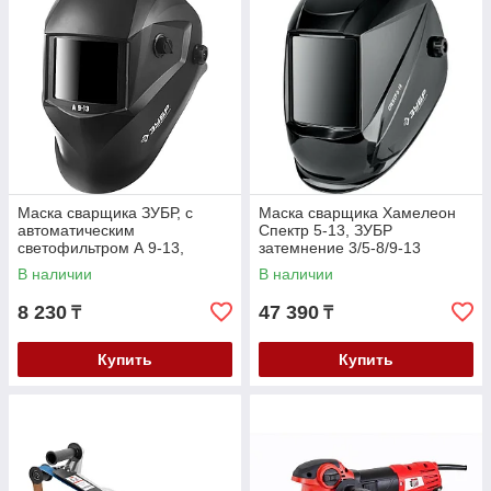
Маска сварщика ЗУБР, с
Маска сварщика Хамелеон
автоматическим
Спектр 5-13, ЗУБР
светофильтром А 9-13,
затемнение 3/5-8/9-13
затемнение 4/9-13, серия
(11069_z01)
В наличии
В наличии
"Профессионал" (11076)
8 230
47 390
₸
₸
Купить
Купить