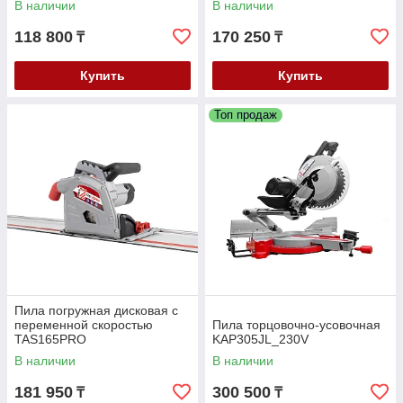
В наличии
В наличии
118 800
170 250
₸
₸
Купить
Купить
Топ продаж
Пила погружная дисковая с
переменной скоростью
Пила торцовочно-усовочная
TAS165PRO
KAP305JL_230V
В наличии
В наличии
181 950
300 500
₸
₸