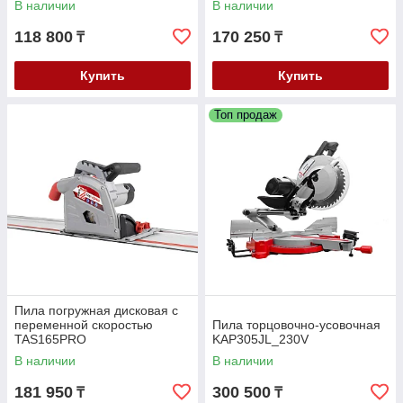
В наличии
В наличии
118 800
170 250
₸
₸
Купить
Купить
Топ продаж
Пила погружная дисковая с
переменной скоростью
Пила торцовочно-усовочная
TAS165PRO
KAP305JL_230V
В наличии
В наличии
181 950
300 500
₸
₸