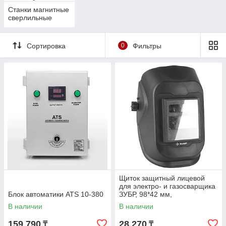
Станки магнитные
сверлильные
Сортировка
0
Фильтры
Щиток защитный лицевой
для электро- и газосварщика
Блок автоматики ATS 10-380
ЗУБР, 98*42 мм,
автозатемнение (11079)
В наличии
В наличии
159 790
28 270
₸
₸