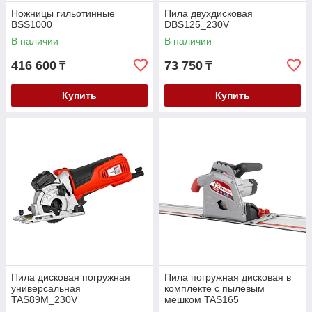
Ножницы гильотинные
Пила двухдисковая
BSS1000
DBS125_230V
В наличии
В наличии
416 600
73 750
₸
₸
Купить
Купить
Пила дисковая погружная
Пила погружная дисковая в
универсальная
комплекте с пылевым
TAS89M_230V
мешком TAS165