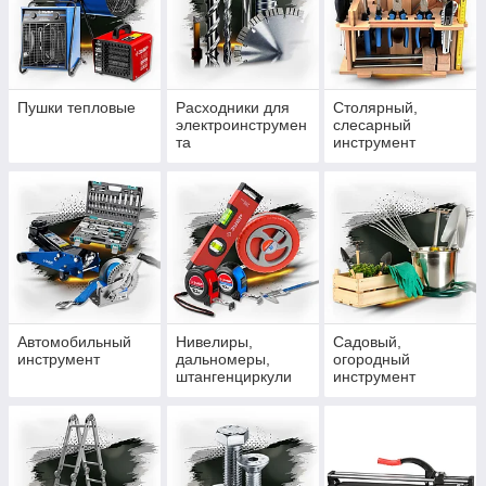
Пушки тепловые
Расходники для
Столярный,
электроинструмен
слесарный
та
инструмент
Автомобильный
Нивелиры,
Садовый,
инструмент
дальномеры,
огородный
штангенциркули
инструмент