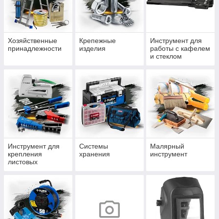
Хозяйственные
Крепежные
Инструмент для
принадлежности
изделия
работы с кафелем
и стеклом
Инструмент для
Системы
Малярный
крепления
хранения
инструмент
листовых
материалов