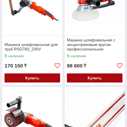
Машина шлифовальная с
Машина шлифовальная для
эксцентриковым кругом
труб RSG760_230V
профессиональная
EZS150PRO_230V
В наличии
В наличии
170 150
98 600
₸
₸
Купить
Купить