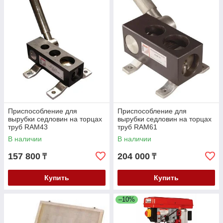
Приспособление для
Приспособление для
вырубки седловин на торцах
вырубки седловин на торцах
труб RAM43
труб RAM61
В наличии
В наличии
157 800
204 000
₸
₸
Купить
Купить
–10%