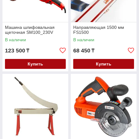
Машина шлифовальная
Направляющая 1500 мм
щеточная SM100_230V
FS1500
В наличии
В наличии
123 500
68 450
₸
₸
Купить
Купить