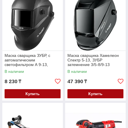
Маска сварщика ЗУБР, с
Маска сварщика Хамелеон
автоматическим
Спектр 5-13, ЗУБР
светофильтром А 9-13,
затемнение 3/5-8/9-13
затемнение 4/9-13, серия
(11069_z01)
В наличии
В наличии
"Профессионал" (11076)
8 230
47 390
₸
₸
Купить
Купить