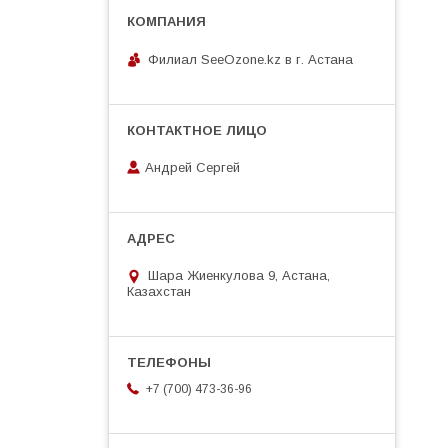
Филиал SeeOzone.kz в г. Астана
Андрей Сергей
Шара Жиенкулова 9, Астана,
Казахстан
+7 (700) 473-36-96