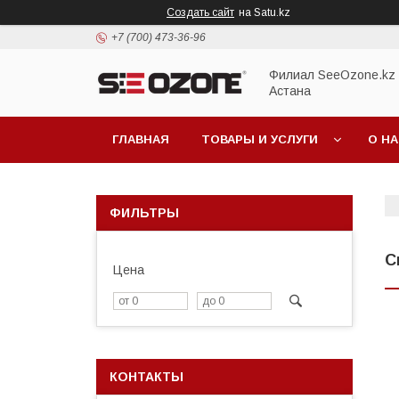
Создать сайт
на Satu.kz
+7 (700) 473-36-96
Филиал SeeOzone.kz в
Астана
ГЛАВНАЯ
ТОВАРЫ И УСЛУГИ
О Н
ФИЛЬТРЫ
С
Цена
КОНТАКТЫ