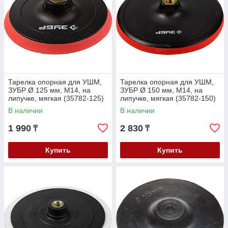
Тарелка опорная для УШМ,
Тарелка опорная для УШМ,
ЗУБР Ø 125 мм, М14, на
ЗУБР Ø 150 мм, М14, на
липучке, мягкая (35782-125)
липучке, мягкая (35782-150)
В наличии
В наличии
1 990
2 830
₸
₸
Купить
Купить