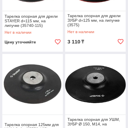
Тарелка опорная для дрели
Тарелка опорная для дрели
ЗУБР d=125 мм, на липучке
STAYER d=115 мм, на
(3575)
липучке (35740-115)
Нет в наличии
Нет в наличии
3 110
₸
Цену уточняйте
Тарелка опорная для УШМ,
ЗУБР Ø 150, М14, на
Тарелка опорная 125мм для