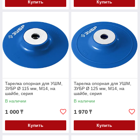
Купить
Купить
Тарелка опорная для УШМ,
Тарелка опорная для УШМ,
ЗУБР Ø 115 мм, М14, на
ЗУБР Ø 125 мм, М14, на
шайбе, серия
шайбе, серия
"Профессионал" (35775-115)
"Профессионал" (35775-125)
В наличии
В наличии
1 000
1 970
₸
₸
Купить
Купить