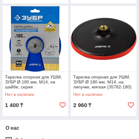
Тарелка опорная для УШМ,
Тарелка опорная для УШМ,
ЗУБР Ø 180 мм, М14, на
ЗУБР Ø 180 мм, М14, на
шайбе, серия
липучке, мягкая (35782-180)
"Профессионал" (35775-180)
Нет в наличии
Нет в наличии
1 400
2 960
₸
₸
О нас