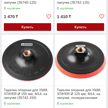
липучке (35740-125)
липучке (35742-125)
В наличии
В наличии
1 470
1 410
₸
₸
Купить
Купить
Тарелка опорная для УШМ,
Тарелка опорная для УШМ,
STAYER Ø 150 мм, М14, на
STAYER Ø 125 мм, М14, на
липучке (35742-150)
липучке, полиуретановая
вставка (35744-125)
В наличии
В наличии