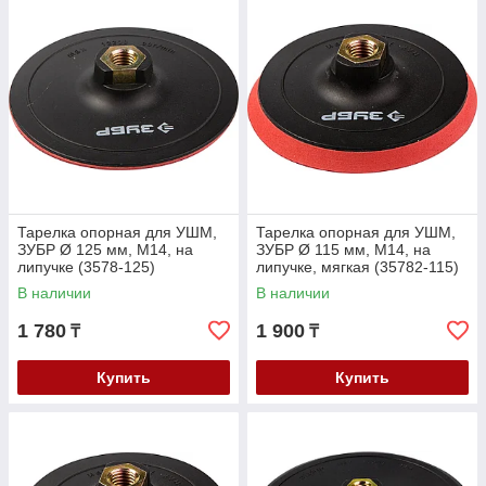
Тарелка опорная для УШМ,
Тарелка опорная для УШМ,
ЗУБР Ø 125 мм, М14, на
ЗУБР Ø 115 мм, М14, на
липучке (3578-125)
липучке, мягкая (35782-115)
В наличии
В наличии
1 780
1 900
₸
₸
Купить
Купить