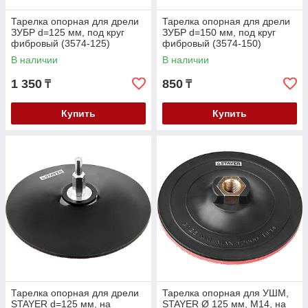
Тарелка опорная для дрели
Тарелка опорная для дрели
ЗУБР d=125 мм, под круг
ЗУБР d=150 мм, под круг
фибровый (3574-125)
фибровый (3574-150)
В наличии
В наличии
1 350
850
₸
₸
Купить
Купить
Тарелка опорная для дрели
Тарелка опорная для УШМ,
STAYER d=125 мм, на
STAYER Ø 125 мм, М14, на