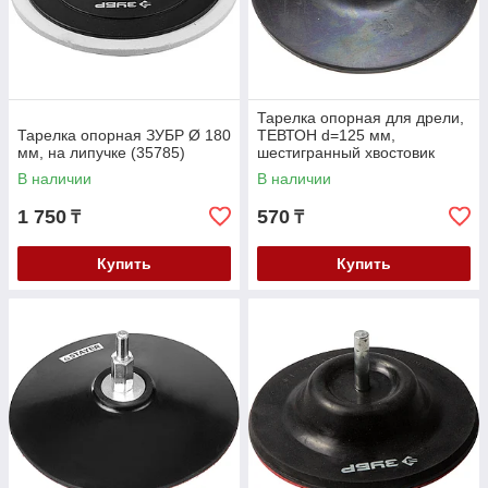
Тарелка опорная для дрели,
Тарелка опорная ЗУБР Ø 180
ТЕВТОН d=125 мм,
мм, на липучке (35785)
шестигранный хвостовик
шестигранный хвостовик
В наличии
В наличии
(3579-125)
1 750
570
₸
₸
Купить
Купить