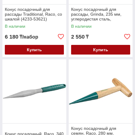
Конус посадочный для
Конус посадочный для
рассады Traditional, Raco, со
рассады, Grinda, 235 мм,
шкалой (4233-53621)
углеродистая сталь,
деревянная ручка (8-
В наличии
В наличии
421225_z01)
6 180
2 550
₸/набор
₸
Купить
Купить
Конус посадочный для
семян, Raco, 280 мм,
Конус посадочный, Raco, 340