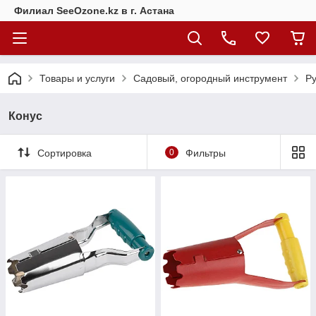
Филиал SeeOzone.kz в г. Астана
Товары и услуги
Садовый, огородный инструмент
Ру
Конус
Сортировка
0
Фильтры