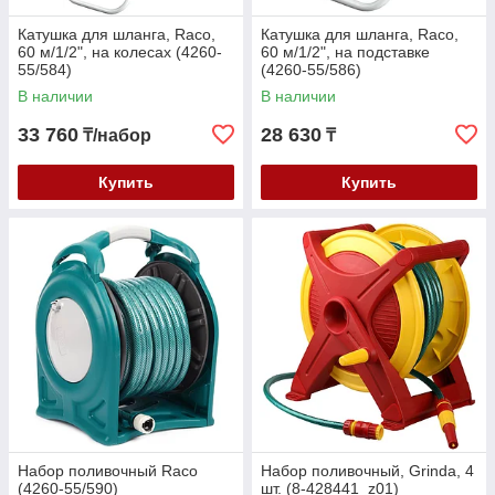
Катушка для шланга, Raco,
Катушка для шланга, Raco,
60 м/1/2", на колесах (4260-
60 м/1/2", на подставке
55/584)
(4260-55/586)
В наличии
В наличии
33 760
28 630
₸/набор
₸
Купить
Купить
Набор поливочный Raco
Набор поливочный, Grinda, 4
(4260-55/590)
шт. (8-428441_z01)