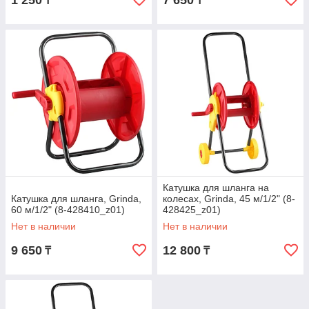
1 250
7 650
₸
₸
Катушка для шланга на
Катушка для шланга, Grinda,
колесах, Grinda, 45 м/1/2" (8-
60 м/1/2" (8-428410_z01)
428425_z01)
Нет в наличии
Нет в наличии
9 650
12 800
₸
₸