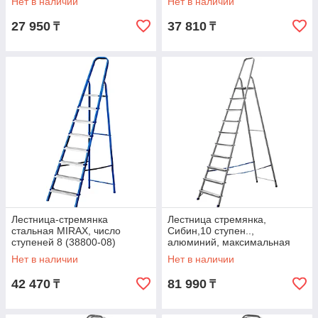
Нет в наличии
Нет в наличии
27 950
37 810
₸
₸
Лестница-стремянка
Лестница стремянка,
стальная MIRAX, число
Сибин,10 ступен..,
ступеней 8 (38800-08)
алюминий, максимальная
нагрузка 150 кг (38801-10)
Нет в наличии
Нет в наличии
42 470
81 990
₸
₸