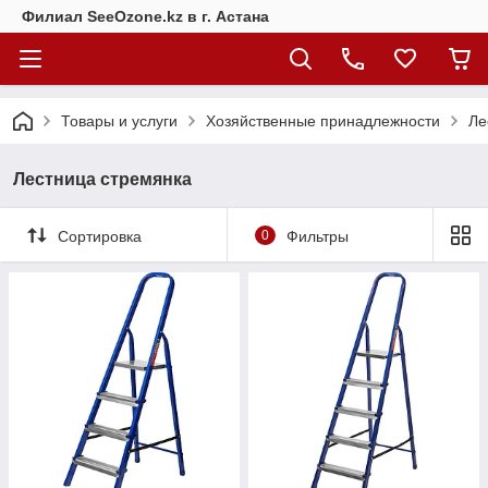
Филиал SeeOzone.kz в г. Астана
Товары и услуги
Хозяйственные принадлежности
Ле
Лестница стремянка
Сортировка
0
Фильтры