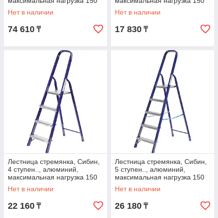
максимальная нагрузка 150
максимальная нагрузка 150
кг (38801-9)
кг (38803-03)
Нет в наличии
Нет в наличии
74 610
17 830
₸
₸
Лестница стремянка, Сибин,
Лестница стремянка, Сибин,
4 ступен.., алюминий,
5 ступен.., алюминий,
максимальная нагрузка 150
максимальная нагрузка 150
кг (38803-04)
кг (38803-05)
Нет в наличии
Нет в наличии
22 160
26 180
₸
₸