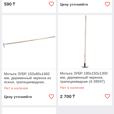
590
₸
Цену уточняйте
Мотыга ЗУБР, 190х150х1300
Мотыга ЗУБР, 150х80х1460
мм, деревянный черенок,
мм, деревянный черенок из
трапециевидная (4-39597)
ясеня, трапециевидная,
серия "Эксперт" (4-39487)
Нет в наличии
Нет в наличии
2 700
₸
Цену уточняйте