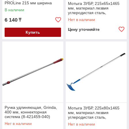
PROLine 215 мм ширина
Мотыга ЗУБР, 215x65x1465
(39595)
мм, материал лезвия
В наличии
углеродистая сталь,
алюминиевый черенок
6 140
Нет в наличии
₸
(39594)
Цену уточняйте
Купить
Ручка удлиняющая, Grinda,
Мотыга ЗУБР, 225x80x1465
400 мм, коннекторная
мм, материал лезвия
система (8-421459-040)
углеродистая сталь,
алюминиевый черенок
Нет в наличии
Нет в наличии
(39596)