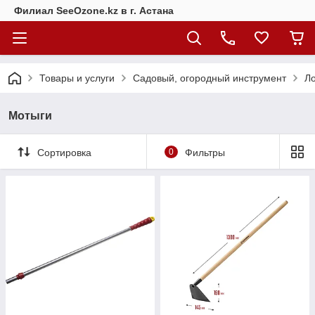
Филиал SeeOzone.kz в г. Астана
Товары и услуги
Садовый, огородный инструмент
Ло
Мотыги
Сортировка
0
Фильтры