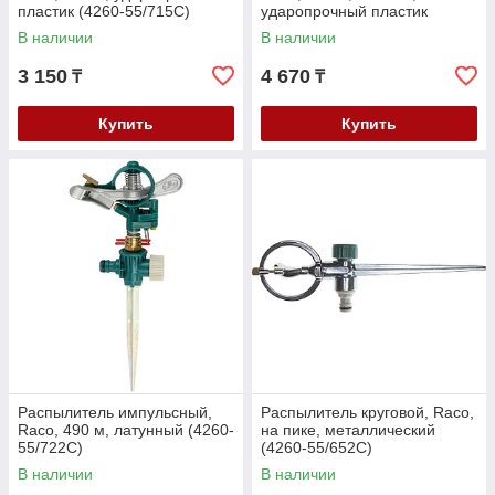
пластик (4260-55/715C)
ударопрочный пластик
(4260-55/716C)
В наличии
В наличии
3 150
4 670
₸
₸
Купить
Купить
Распылитель импульсный,
Распылитель круговой, Raco,
Raco, 490 м, латунный (4260-
на пике, металлический
55/722C)
(4260-55/652C)
В наличии
В наличии