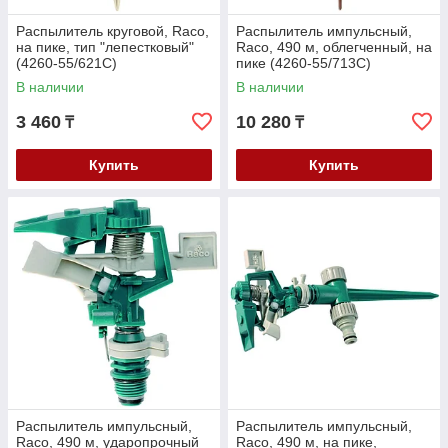
Распылитель круговой, Raco,
Распылитель импульсный,
на пике, тип "лепестковый"
Raco, 490 м, облегченный, на
(4260-55/621C)
пике (4260-55/713C)
В наличии
В наличии
3 460
10 280
₸
₸
Купить
Купить
Распылитель импульсный,
Распылитель импульсный,
Raco, 490 м, ударопрочный
Raco, 490 м, на пике,