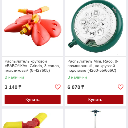
Распылитель круговой
Распылитель Mini, Raco, 8-
«БАБОЧКА», Grinda, 3 сопла,
позиционный, на круглой
пластиковый (8-427605)
подставке (4260-55/666C)
В наличии
В наличии
3 140
6 070
₸
₸
Купить
Купить