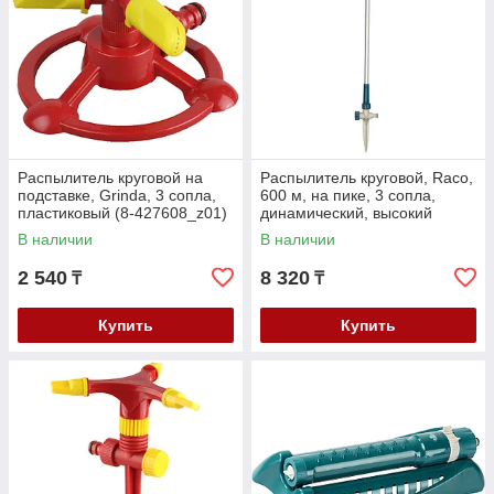
Распылитель круговой на
Распылитель круговой, Raco,
подставке, Grinda, 3 сопла,
600 м, на пике, 3 сопла,
пластиковый (8-427608_z01)
динамический, высокий
(4260-55/667C)
В наличии
В наличии
2 540
8 320
₸
₸
Купить
Купить