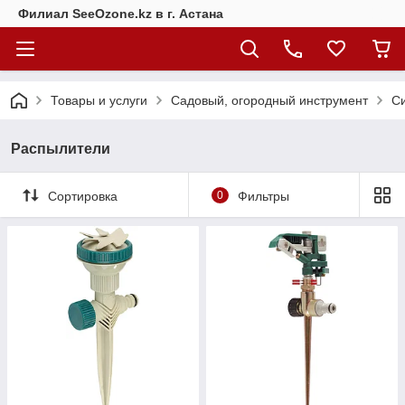
Филиал SeeOzone.kz в г. Астана
Товары и услуги
Садовый, огородный инструмент
С
Распылители
Сортировка
0
Фильтры