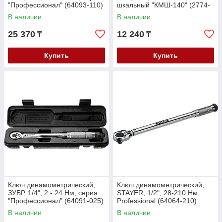
"Профессионал" (64093-110)
шкальный "КМШ-140" (2774-
140)
В наличии
В наличии
25 370
12 240
₸
₸
Купить
Купить
Ключ динамометрический,
Ключ динамометрический,
ЗУБР, 1/4", 2 - 24 Нм, серия
STAYER, 1/2", 28-210 Нм,
"Профессионал" (64091-025)
Professional (64064-210)
В наличии
В наличии