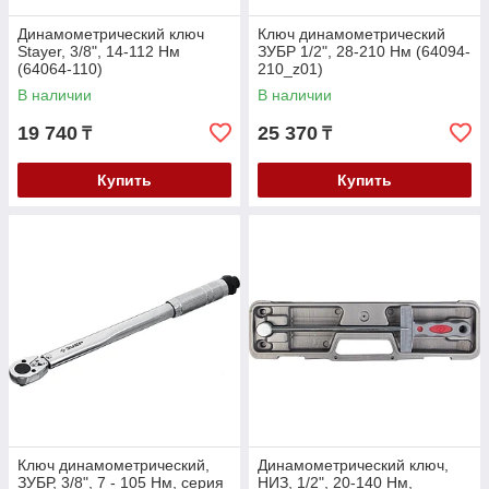
Динамометрический ключ
Ключ динамометрический
Stayer, 3/8", 14-112 Нм
ЗУБР 1/2", 28-210 Нм (64094-
(64064-110)
210_z01)
В наличии
В наличии
19 740
25 370
₸
₸
Купить
Купить
Ключ динамометрический,
Динамометрический ключ,
ЗУБР, 3/8", 7 - 105 Нм, серия
НИЗ, 1/2", 20-140 Нм,