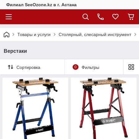
Филиал SeeOzone.kz в г. Астана
Товары и услуги
Столярный, слесарный инструмент
Верстаки
Сортировка
0
Фильтры