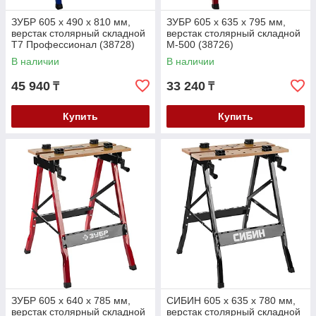
ЗУБР 605 х 490 х 810 мм,
ЗУБР 605 х 635 х 795 мм,
верстак столярный складной
верстак столярный складной
T7 Профессионал (38728)
М-500 (38726)
В наличии
В наличии
45 940
33 240
₸
₸
Купить
Купить
ЗУБР 605 х 640 х 785 мм,
СИБИН 605 х 635 х 780 мм,
верстак столярный складной
верстак столярный складной