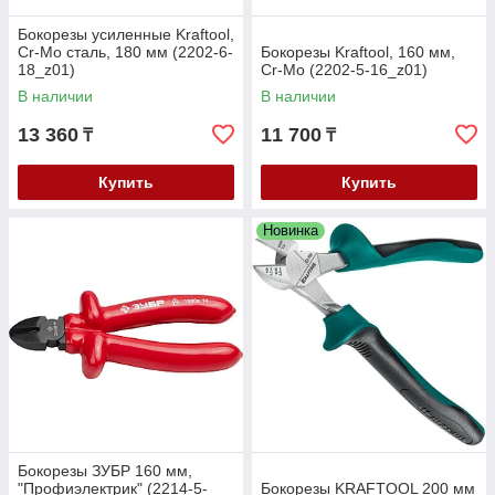
Бокорезы усиленные Kraftool,
Cr-Mo сталь, 180 мм (2202-6-
Бокорезы Kraftool, 160 мм,
18_z01)
Cr-Mo (2202-5-16_z01)
В наличии
В наличии
13 360
11 700
₸
₸
Купить
Купить
Новинка
Бокорезы ЗУБР 160 мм,
"Профиэлектрик" (2214-5-
Бокорезы KRAFTOOL 200 мм