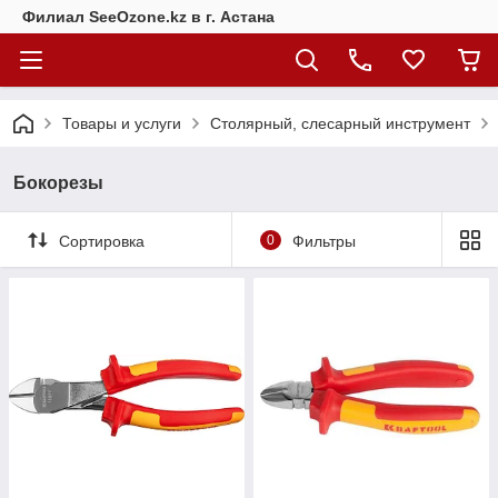
Филиал SeeOzone.kz в г. Астана
Товары и услуги
Столярный, слесарный инструмент
Бокорезы
Сортировка
0
Фильтры