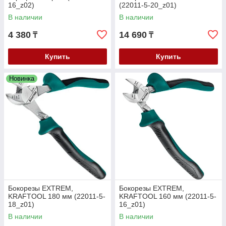
16_z02)
(22011-5-20_z01)
В наличии
В наличии
4 380
14 690
₸
₸
Купить
Купить
Новинка
Бокорезы EXTREM,
Бокорезы EXTREM,
KRAFTOOL 180 мм (22011-5-
KRAFTOOL 160 мм (22011-5-
18_z01)
16_z01)
В наличии
В наличии