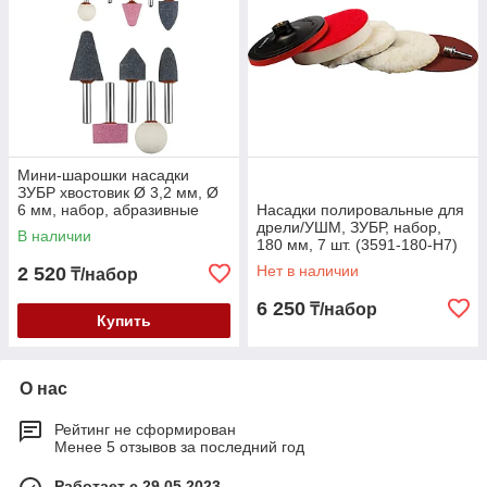
Мини-шарошки насадки
ЗУБР хвостовик Ø 3,2 мм, Ø
6 мм, набор, абразивные
Насадки полировальные для
(35998-H10)
дрели/УШМ, ЗУБР, набор,
В наличии
180 мм, 7 шт. (3591-180-H7)
Нет в наличии
2 520
₸/набор
6 250
₸/набор
Купить
О нас
Рейтинг не сформирован
Менее 5 отзывов за последний год
Работает с 29.05.2023