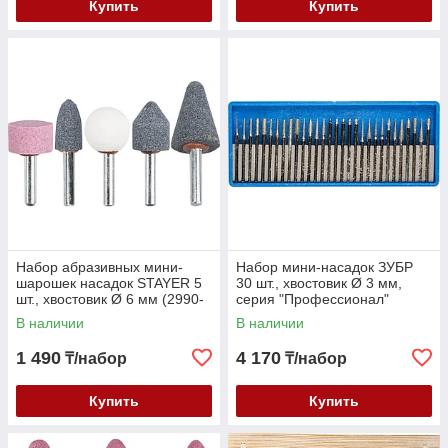
Купить
Купить
Набор абразивных мини-
Набор мини-насадок ЗУБР
шарошек насадок STAYER 5
30 шт., хвостовик Ø 3 мм,
шт., хвостовик Ø 6 мм (2990-
серия "Профессионал"
H5)
(33383-H30)
В наличии
В наличии
1 490
4 170
₸/набор
₸/набор
Купить
Купить