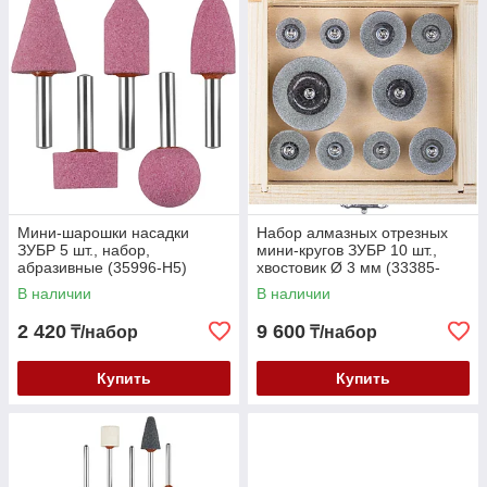
Мини-шарошки насадки
Набор алмазных отрезных
ЗУБР 5 шт., набор,
мини-кругов ЗУБР 10 шт.,
абразивные (35996-H5)
хвостовик Ø 3 мм (33385-
H10)
В наличии
В наличии
2 420
9 600
₸/набор
₸/набор
Купить
Купить