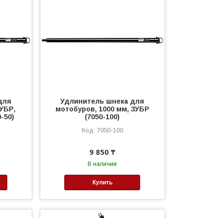
для
Удлинитель шнека для
ЗУБР,
мотобуров, 1000 мм, ЗУБР
-50)
(7050-100)
7050-100
9 850 ₸
В наличии
Купить