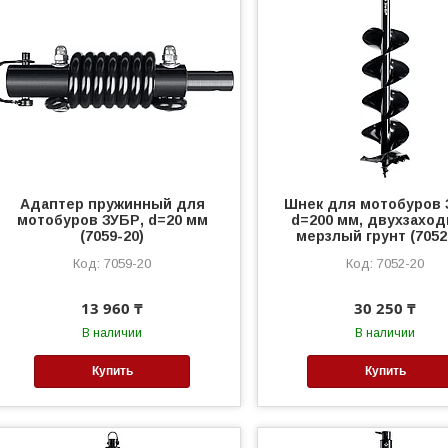
Адаптер пружинный для
Шнек для мотобуров 
мотобуров ЗУБР, d=20 мм
d=200 мм, двухзаход
(7059-20)
мерзлый грунт (7052
7059-20
7052-20
13 960 ₸
30 250 ₸
В наличии
В наличии
Купить
Купить