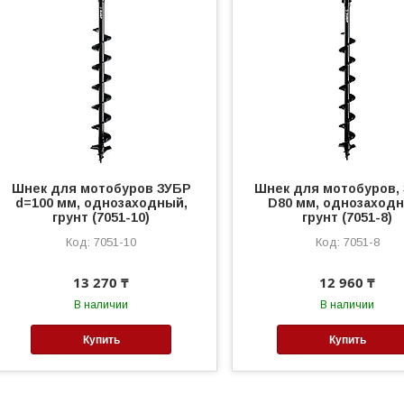
Шнек для мотобуров ЗУБР
Шнек для мотобуров, 
d=100 мм, однозаходный,
D80 мм, однозаход
грунт (7051-10)
грунт (7051-8)
7051-10
7051-8
13 270 ₸
12 960 ₸
В наличии
В наличии
Купить
Купить