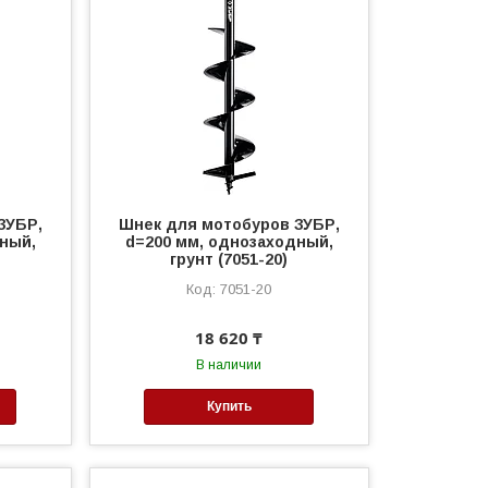
ЗУБР,
Шнек для мотобуров ЗУБР,
ный,
d=200 мм, однозаходный,
грунт (7051-20)
7051-20
18 620 ₸
В наличии
Купить