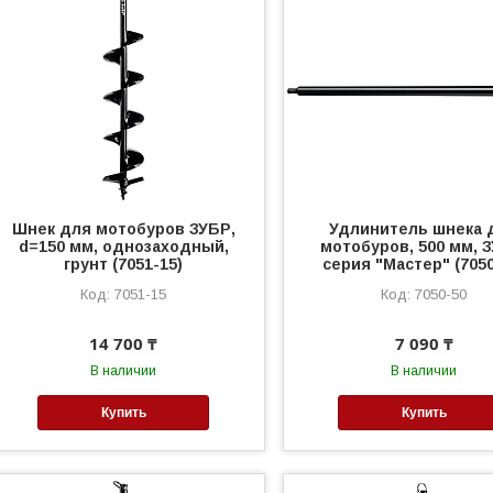
Шнек для мотобуров ЗУБР,
Удлинитель шнека 
d=150 мм, однозаходный,
мотобуров, 500 мм, 
грунт (7051-15)
серия "Мастер" (7050
7051-15
7050-50
14 700 ₸
7 090 ₸
В наличии
В наличии
Купить
Купить