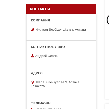
КОНТАКТЫ
Филиал SeeOzone.kz в г. Астана
Андрей Сергей
Шара Жиенкулова 9, Астана,
Казахстан