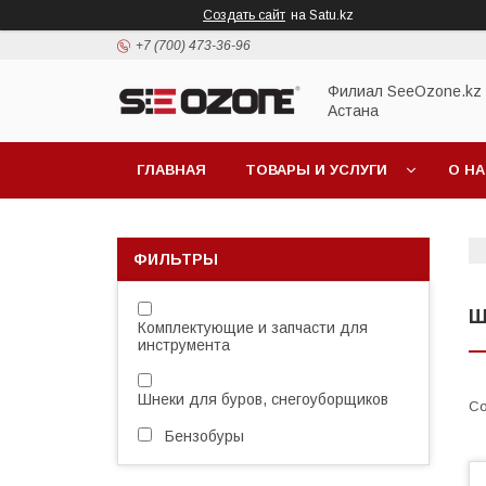
Создать сайт
на Satu.kz
+7 (700) 473-36-96
Филиал SeeOzone.kz в
Астана
ГЛАВНАЯ
ТОВАРЫ И УСЛУГИ
О Н
ФИЛЬТРЫ
Ш
Комплектующие и запчасти для
инструмента
Шнеки для буров, снегоуборщиков
Бензобуры