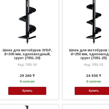
Шнек для мотобуров ЗУБР,
Шнек для мотобуров 
d=300 мм, однозаходный,
d=250 мм, однозаход
грунт (7051-30)
грунт (7051-25)
7051-30
7051-25
29 260 ₸
24 930 ₸
В наличии
В наличии
Купить
Купить