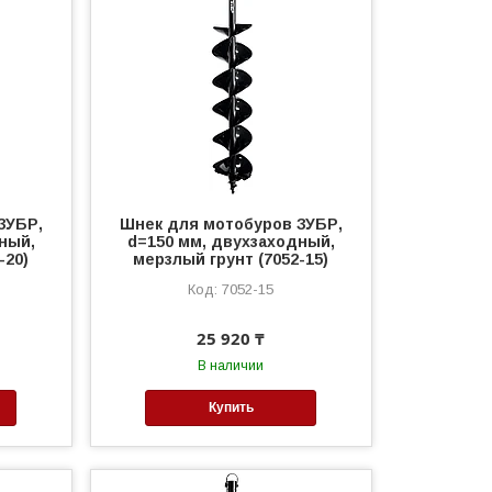
ЗУБР,
Шнек для мотобуров ЗУБР,
ный,
d=150 мм, двухзаходный,
-20)
мерзлый грунт (7052-15)
7052-15
25 920 ₸
В наличии
Купить