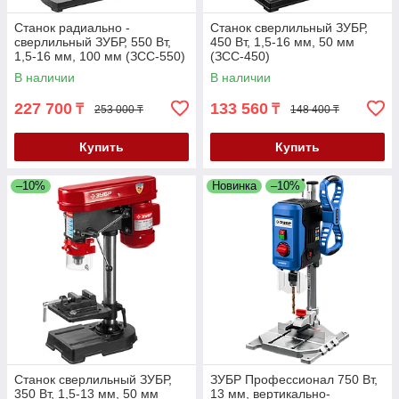
Станок радиально -
Станок сверлильный ЗУБР,
сверлильный ЗУБР, 550 Вт,
450 Вт, 1,5-16 мм, 50 мм
1,5-16 мм, 100 мм (ЗСС-550)
(ЗСС-450)
В наличии
В наличии
227 700
133 560
₸
₸
253 000 ₸
148 400 ₸
Купить
Купить
–10%
Новинка
–10%
Станок сверлильный ЗУБР,
ЗУБР Профессионал 750 Вт,
350 Вт, 1,5-13 мм, 50 мм
13 мм, вертикально-