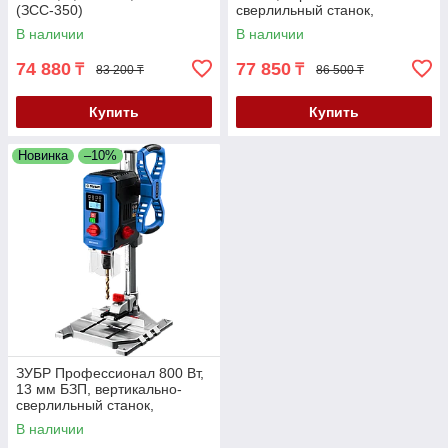
(ЗСС-350)
сверлильный станок,
настольный
В наличии
В наличии
74 880
77 850
₸
₸
83 200 ₸
86 500 ₸
Купить
Купить
Новинка
–10%
ЗУБР Профессионал 800 Вт,
13 мм БЗП, вертикально-
сверлильный станок,
настольный
В наличии