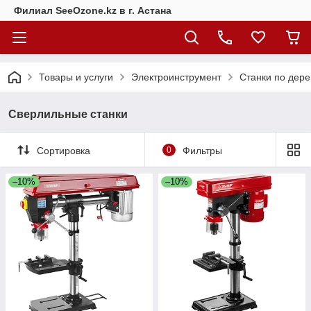
Филиал SeeOzone.kz в г. Астана
Товары и услуги
Электроинструмент
Станки по дере
Сверлильные станки
Сортировка
0
Фильтры
–10%
–10%