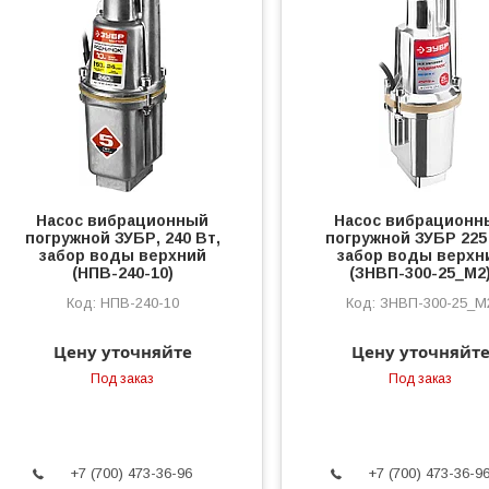
Насос вибрационный
Насос вибрационн
погружной ЗУБР, 240 Вт,
погружной ЗУБР 225
забор воды верхний
забор воды верхн
(НПВ-240-10)
(ЗНВП-300-25_М2
НПВ-240-10
ЗНВП-300-25_М
Цену уточняйте
Цену уточняйт
Под заказ
Под заказ
+7 (700) 473-36-96
+7 (700) 473-36-9