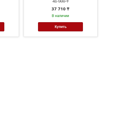
41 900 ₸
37 710 ₸
В наличии
Купить