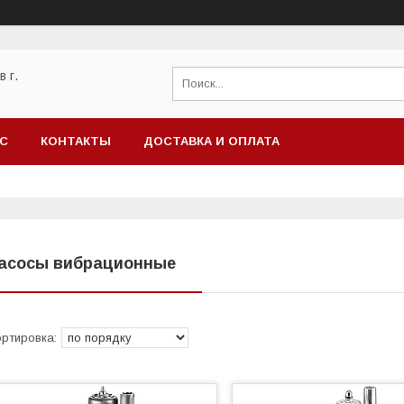
 г.
АС
КОНТАКТЫ
ДОСТАВКА И ОПЛАТА
асосы вибрационные