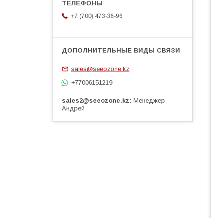
+7 (700) 473-36-96
sales@seeozone.kz
+77006151219
sales2@seeozone.kz
Менеджер
Андрей