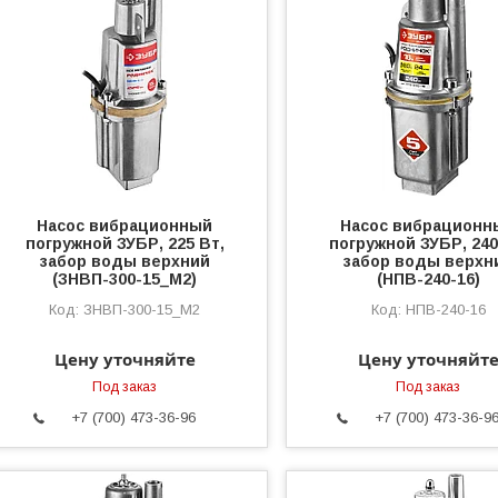
Насос вибрационный
Насос вибрационн
погружной ЗУБР, 225 Вт,
погружной ЗУБР, 240
забор воды верхний
забор воды верхн
(ЗНВП-300-15_М2)
(НПВ-240-16)
ЗНВП-300-15_М2
НПВ-240-16
Цену уточняйте
Цену уточняйт
Под заказ
Под заказ
+7 (700) 473-36-96
+7 (700) 473-36-9