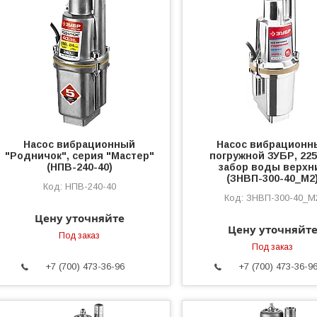
Насос вибрационный
Насос вибрационн
"Родничок", серия "Мастер"
погружной ЗУБР, 225
(НПВ-240-40)
забор воды верхн
(ЗНВП-300-40_М2
НПВ-240-40
ЗНВП-300-40_М
Цену уточняйте
Цену уточняйт
Под заказ
Под заказ
+7 (700) 473-36-96
+7 (700) 473-36-9