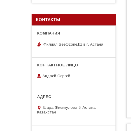
КОНТАКТЫ
Филиал SeeOzone.kz в г. Астана
Андрей Сергей
Шара Жиенкулова 9, Астана,
Казахстан