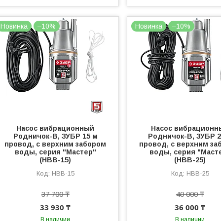
Новинка
–10%
Новинка
–10%
Насос вибрационный
Насос вибрационн
Родничок-В, ЗУБР 15 м
Родничок-В, ЗУБР 2
провод, с верхним забором
провод, с верхним за
воды, серия "Мастер"
воды, серия "Маст
(НВВ-15)
(НВВ-25)
НВВ-15
НВВ-25
37 700 ₸
40 000 ₸
33 930 ₸
36 000 ₸
В наличии
В наличии