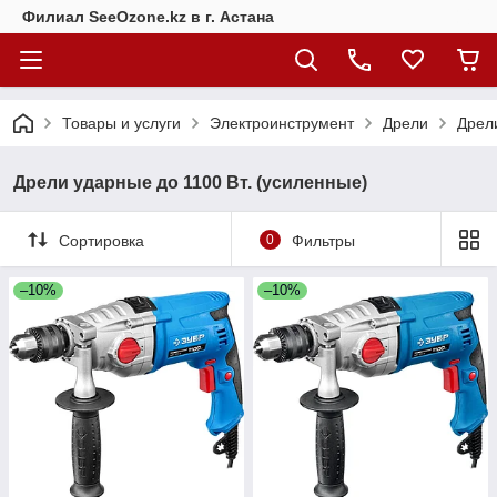
Филиал SeeOzone.kz в г. Астана
Товары и услуги
Электроинструмент
Дрели
Дрели
Дрели ударные до 1100 Вт. (усиленные)
Сортировка
0
Фильтры
–10%
–10%