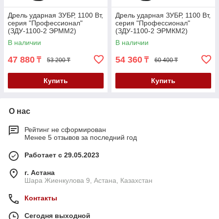
Дрель ударная ЗУБР, 1100 Вт,
Дрель ударная ЗУБР, 1100 Вт,
серия "Профессионал"
серия "Профессионал"
(ЗДУ-1100-2 ЭРММ2)
(ЗДУ-1100-2 ЭРМКМ2)
В наличии
В наличии
47 880
54 360
₸
₸
53 200 ₸
60 400 ₸
Купить
Купить
О нас
Рейтинг не сформирован
Менее 5 отзывов за последний год
Работает с 29.05.2023
г. Астана
Шара Жиенкулова 9, Астана, Казахстан
Контакты
Сегодня выходной