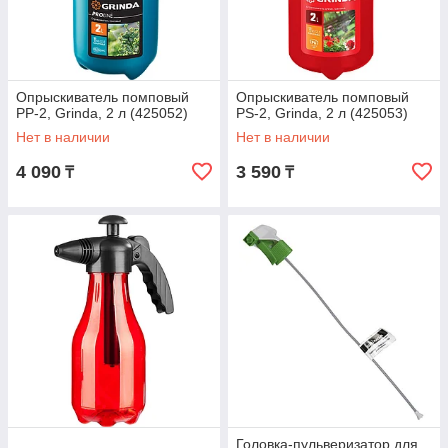
Опрыскиватель помповый
Опрыскиватель помповый
PP-2, Grinda, 2 л (425052)
PS-2, Grinda, 2 л (425053)
Нет в наличии
Нет в наличии
4 090
3 590
₸
₸
Головка-пульверизатор для