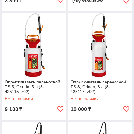
3 390
₸
Цену уточняйте
Опрыскиватель переносной
Опрыскиватель переносной
TS-5, Grinda, 5 л (8-
TS-8, Grinda, 8 л (8-
425115_z02)
425117_z02)
Нет в наличии
Нет в наличии
9 100
10 000
₸
₸