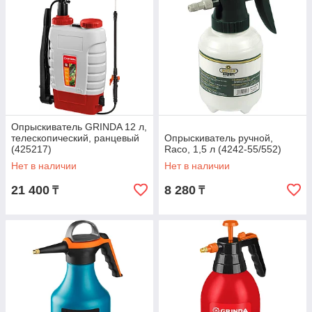
Опрыскиватель GRINDA 12 л,
телескопический, ранцевый
Опрыскиватель ручной,
(425217)
Raco, 1,5 л (4242-55/552)
Нет в наличии
Нет в наличии
21 400
8 280
₸
₸