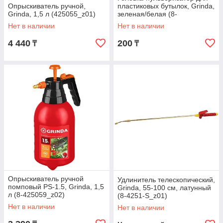
Опрыскиватель ручной,
пластиковых бутылок, Grinda,
Grinda, 1,5 л (425055_z01)
зеленая/белая (8-
425012_z01)
Нет в наличии
Нет в наличии
4 440
200
₸
₸
Опрыскиватель ручной
Удлинитель телескопический,
помповый PS-1.5, Grinda, 1,5
Grinda, 55-100 см, латунный
л (8-425059_z02)
(8-4251-S_z01)
Нет в наличии
Нет в наличии