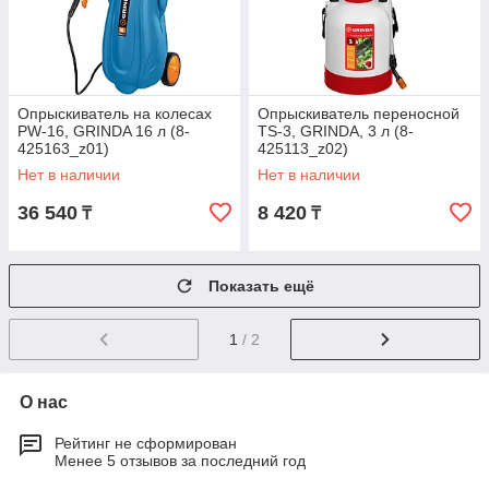
Опрыскиватель на колесах
Опрыскиватель переносной
PW-16, GRINDA 16 л (8-
TS-3, GRINDA, 3 л (8-
425163_z01)
425113_z02)
Нет в наличии
Нет в наличии
36 540
8 420
₸
₸
Показать ещё
1
/ 2
О нас
Рейтинг не сформирован
Менее 5 отзывов за последний год