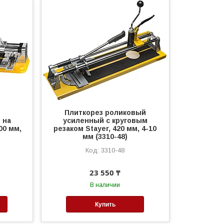
Плиткорез роликовый
 на
усиленный с круговым
00 мм,
резаком Stayer, 420 мм, 4-10
мм (3310-48)
3310-48
23 550 ₸
В наличии
Купить