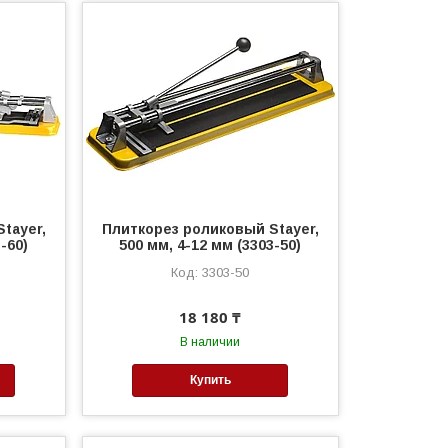
tayer,
Плиткорез роликовый Stayer,
-60)
500 мм, 4-12 мм (3303-50)
3303-50
18 180 ₸
В наличии
Купить