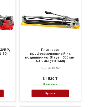
 ЗУБР,
Плиткорез
1-30)
профессиональный на
подшипниказ Stayer, 600 мм,
4-15 мм (3318-60)
3318-60
31 520 ₸
В наличии
Купить