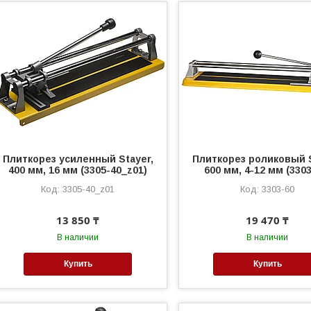
Плиткорез усиленный Stayer,
Плиткорез роликовый S
400 мм, 16 мм (3305-40_z01)
600 мм, 4-12 мм (3303
3305-40_z01
3303-60
13 850 ₸
19 470 ₸
В наличии
В наличии
Купить
Купить