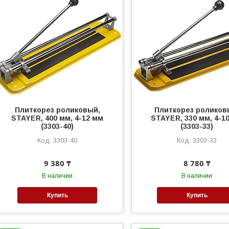
Плиткорез роликовый,
Плиткорез роликов
STAYER, 400 мм, 4-12 мм
STAYER, 330 мм, 4-1
(3303-40)
(3303-33)
3303-40
3303-33
9 380 ₸
8 780 ₸
В наличии
В наличии
Купить
Купить