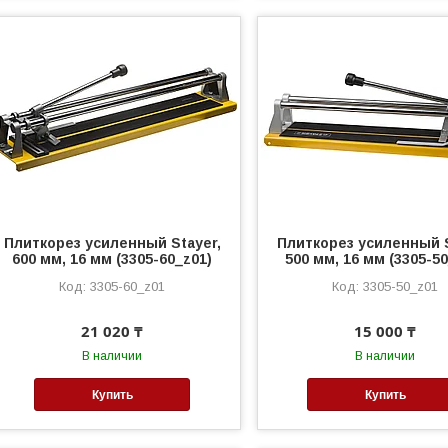
Плиткорез усиленный Stayer,
Плиткорез усиленный S
600 мм, 16 мм (3305-60_z01)
500 мм, 16 мм (3305-5
3305-60_z01
3305-50_z01
21 020 ₸
15 000 ₸
В наличии
В наличии
Купить
Купить