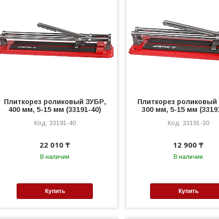
Плиткорез роликовый ЗУБР,
Плиткорез роликовый
400 мм, 5-15 мм (33191-40)
300 мм, 5-15 мм (3319
33191-40
33191-30
22 010 ₸
12 900 ₸
В наличии
В наличии
Купить
Купить