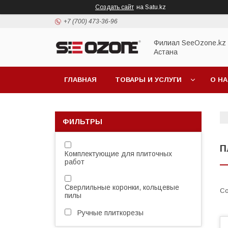
Создать сайт
на Satu.kz
+7 (700) 473-36-96
Филиал SeeOzone.kz в
Астана
ГЛАВНАЯ
ТОВАРЫ И УСЛУГИ
О Н
ФИЛЬТРЫ
П
Комплектующие для плиточных
работ
Сверлильные коронки, кольцевые
пилы
Ручные плиткорезы