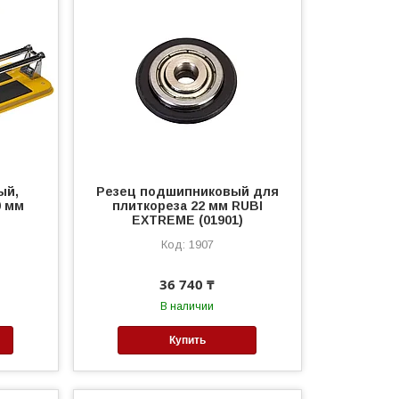
ый,
Резец подшипниковый для
0 мм
плиткореза 22 мм RUBI
EXTREME (01901)
1907
36 740 ₸
В наличии
Купить