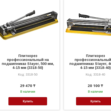
Плиткорез
Плиткорез
профессиональный на
профессиональный
подшипниказ Stayer, 500 мм,
подшипниказ Stayer, 4
4-15 мм (3318-50)
4-15 мм (3318-40)
3318-50
3318-40
29 470 ₸
20 100 ₸
В наличии
В наличии
Купить
Купить