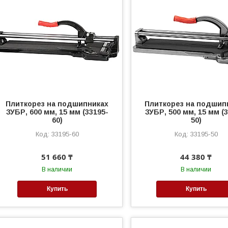
Плиткорез на подшипниках
Плиткорез на подшип
ЗУБР, 600 мм, 15 мм (33195-
ЗУБР, 500 мм, 15 мм (
60)
50)
33195-60
33195-50
51 660 ₸
44 380 ₸
В наличии
В наличии
Купить
Купить