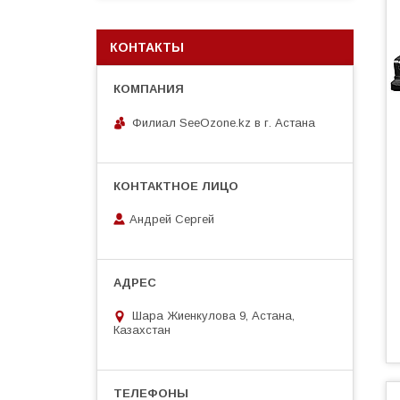
КОНТАКТЫ
Филиал SeeOzone.kz в г. Астана
Андрей Сергей
Шара Жиенкулова 9, Астана,
Казахстан