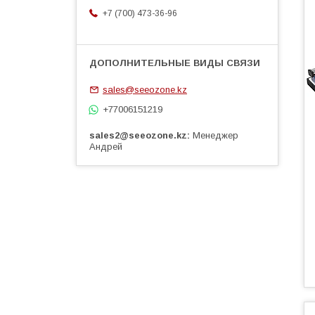
+7 (700) 473-36-96
sales@seeozone.kz
+77006151219
sales2@seeozone.kz
Менеджер
Андрей