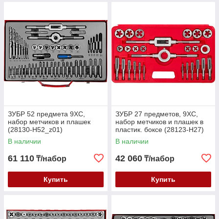
ЗУБР 52 предмета 9ХС,
ЗУБР 27 предметов, 9ХС,
набор метчиков и плашек
набор метчиков и плашек в
(28130-H52_z01)
пластик. боксе (28123-H27)
В наличии
В наличии
61 110
42 060
₸/набор
₸/набор
Купить
Купить