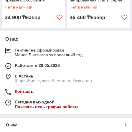
предмет, 9ХС, серия
легированная сталь, серия
"Профессионал" (28109-H31)
"MaxCut" (2805-H40_z01)
Нет в наличии
Нет в наличии
34 900
36 460
₸/набор
₸/набор
О нас
Рейтинг не сформирован
Менее 5 отзывов за последний год
Работает с 29.05.2023
г. Астана
Шара Жиенкулова 9, Астана, Казахстан
Контакты
Сегодня выходной
Показать весь график работы
О нас