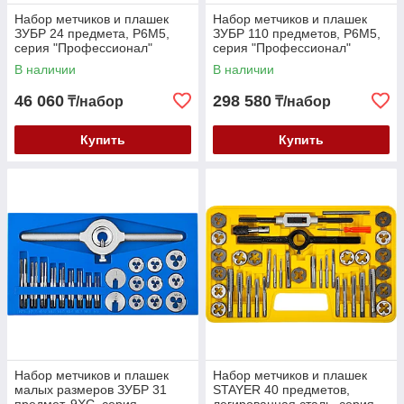
Набор метчиков и плашек
Набор метчиков и плашек
ЗУБР 24 предмета, Р6М5,
ЗУБР 110 предметов, Р6М5,
серия "Профессионал"
серия "Профессионал"
(28110-H24)
(28110-H110)
В наличии
В наличии
46 060
298 580
₸/набор
₸/набор
Купить
Купить
Набор метчиков и плашек
Набор метчиков и плашек
малых размеров ЗУБР 31
STAYER 40 предметов,