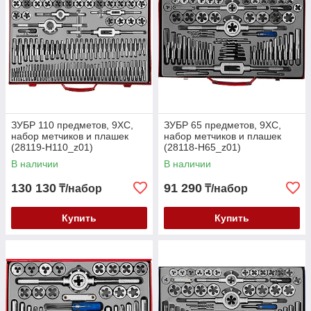
ЗУБР 110 предметов, 9ХС,
ЗУБР 65 предметов, 9ХС,
набор метчиков и плашек
набор метчиков и плашек
(28119-H110_z01)
(28118-H65_z01)
В наличии
В наличии
130 130
91 290
₸/набор
₸/набор
Купить
Купить