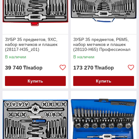
ЗУБР 35 предметов, 9ХС,
ЗУБР 35 предметов, Р6М5,
набор метчиков и плашек
набор метчиков и плашек
(28117-H35_z01)
(28110-H65) Профессионал
(28110-H65)
В наличии
В наличии
39 740
173 270
₸/набор
₸/набор
Купить
Купить