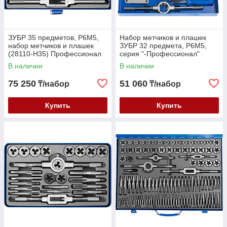
ЗУБР 35 предметов, Р6М5,
Набор метчиков и плашек
набор метчиков и плашек
ЗУБР 32 предмета, Р6М5,
(28110-H35) Профессионал
серия "-Профессионал"
(28110-H35)
(28110-H32)
В наличии
В наличии
75 250
51 060
₸/набор
₸/набор
Купить
Купить