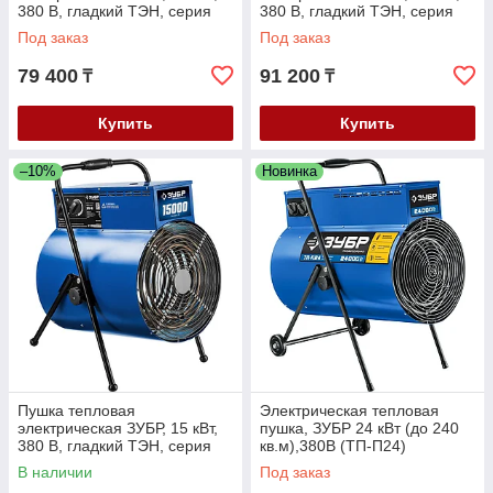
380 В, гладкий ТЭН, серия
380 В, гладкий ТЭН, серия
"Профессионал" (ЗТП-30)
"Профессионал" (ЗТП-24)
Под заказ
Под заказ
79 400
91 200
₸
₸
Купить
Купить
–10%
Новинка
Пушка тепловая
Электрическая тепловая
электрическая ЗУБР, 15 кВт,
пушка, ЗУБР 24 кВт (до 240
380 В, гладкий ТЭН, серия
кв.м),380В (ТП-П24)
"Профессионал" (ТП-П15)
В наличии
Под заказ