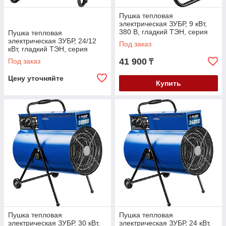
Пушка тепловая
электрическая ЗУБР, 9 кВт,
380 В, гладкий ТЭН, серия
Пушка тепловая
"Профессионал" (ЗТП-9)
электрическая ЗУБР, 24/12
Под заказ
кВт, гладкий ТЭН, серия
"Профессионал"
41 900
Под заказ
₸
(ЗТПЭ-24000-Ф_М2)
Цену уточняйте
Купить
Пушка тепловая
Пушка тепловая
электрическая ЗУБР, 30 кВт,
электрическая ЗУБР, 24 кВт,