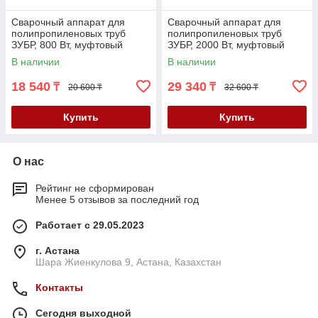
Сварочный аппарат для
Сварочный аппарат для
полипропиленовых труб
полипропиленовых труб
ЗУБР, 800 Вт, муфтовый
ЗУБР, 2000 Вт, муфтовый
(раструбный), мечевидный
(раструбный), мечевидный
В наличии
В наличии
(АСТ-800)
(АСТ-2000)
18 540
29 340
₸
₸
20 600 ₸
32 600 ₸
Купить
Купить
О нас
Рейтинг не сформирован
Менее 5 отзывов за последний год
Работает с 29.05.2023
г. Астана
Шара Жиенкулова 9, Астана, Казахстан
Контакты
Сегодня выходной