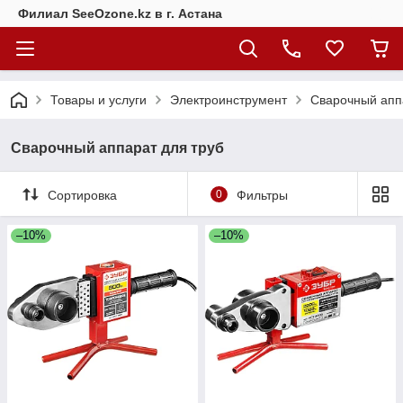
Филиал SeeOzone.kz в г. Астана
Товары и услуги
Электроинструмент
Сварочный апп
Сварочный аппарат для труб
Сортировка
0
Фильтры
–10%
–10%