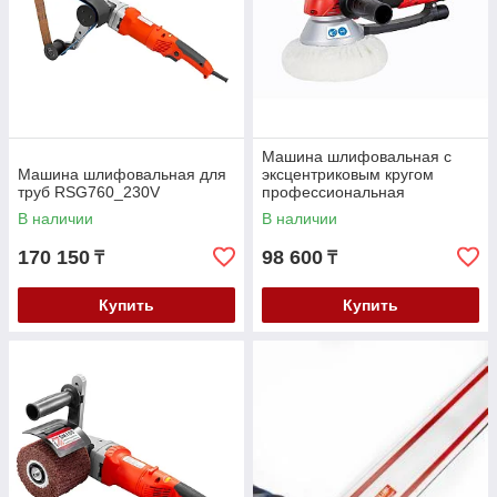
Машина шлифовальная с
Машина шлифовальная для
эксцентриковым кругом
труб RSG760_230V
профессиональная
EZS150PRO_230V
В наличии
В наличии
170 150
98 600
₸
₸
Купить
Купить