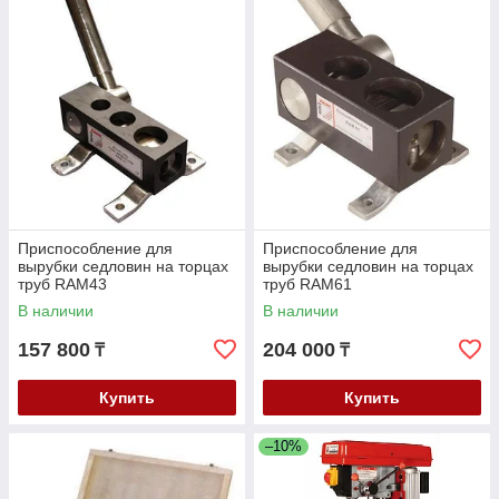
Приспособление для
Приспособление для
вырубки седловин на торцах
вырубки седловин на торцах
труб RAM43
труб RAM61
В наличии
В наличии
157 800
204 000
₸
₸
Купить
Купить
–10%