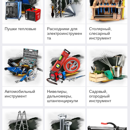
Пушки тепловые
Расходники для
Столярный,
электроинструмен
слесарный
та
инструмент
Автомобильный
Нивелиры,
Садовый,
инструмент
дальномеры,
огородный
штангенциркули
инструмент