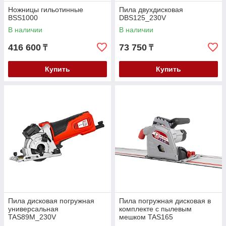
Ножницы гильотинные
Пила двухдисковая
BSS1000
DBS125_230V
В наличии
В наличии
416 600
73 750
₸
₸
Купить
Купить
Пила дисковая погружная
Пила погружная дисковая в
универсальная
комплекте с пылевым
TAS89M_230V
мешком TAS165