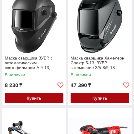
Маска сварщика ЗУБР, с
Маска сварщика Хамелеон
автоматическим
Спектр 5-13, ЗУБР
светофильтром А 9-13,
затемнение 3/5-8/9-13
затемнение 4/9-13, серия
(11069_z01)
В наличии
В наличии
"Профессионал" (11076)
8 230
47 390
₸
₸
Купить
Купить