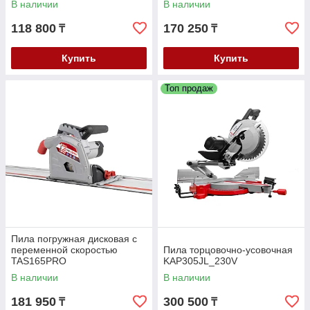
В наличии
В наличии
118 800
170 250
₸
₸
Купить
Купить
Топ продаж
Пила погружная дисковая с
переменной скоростью
Пила торцовочно-усовочная
TAS165PRO
KAP305JL_230V
В наличии
В наличии
181 950
300 500
₸
₸