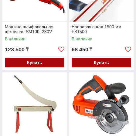
Машина шлифовальная
Направляющая 1500 мм
щеточная SM100_230V
FS1500
В наличии
В наличии
123 500
68 450
₸
₸
Купить
Купить