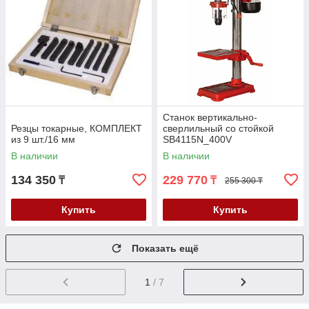
Станок вертикально-
Резцы токарные, КОМПЛЕКТ
сверлильный со стойкой
из 9 шт./16 мм
SB4115N_400V
В наличии
В наличии
134 350
229 770
₸
₸
255 300 ₸
Купить
Купить
Показать ещё
1
/ 7