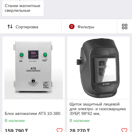
Станки магнитные
сверлильные
Сортировка
0
Фильтры
Щиток защитный лицевой
для электро- и газосварщика
Блок автоматики ATS 10-380
ЗУБР, 98*42 мм,
автозатемнение (11079)
В наличии
В наличии
159 790
28 270
₸
₸