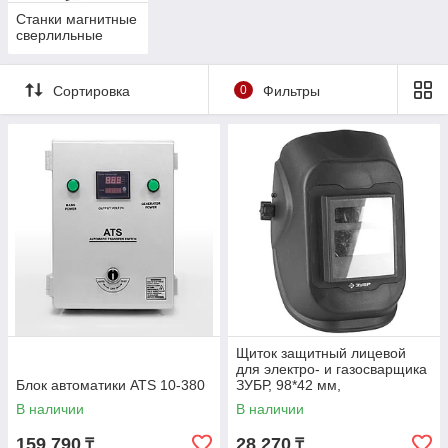
Станки магнитные
сверлильные
Сортировка
0
Фильтры
Щиток защитный лицевой
для электро- и газосварщика
Блок автоматики ATS 10-380
ЗУБР, 98*42 мм,
автозатемнение (11079)
В наличии
В наличии
159 790
28 270
₸
₸