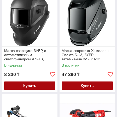
Маска сварщика ЗУБР, с
Маска сварщика Хамелеон
автоматическим
Спектр 5-13, ЗУБР
светофильтром А 9-13,
затемнение 3/5-8/9-13
затемнение 4/9-13, серия
(11069_z01)
В наличии
В наличии
"Профессионал" (11076)
8 230
47 390
₸
₸
Купить
Купить