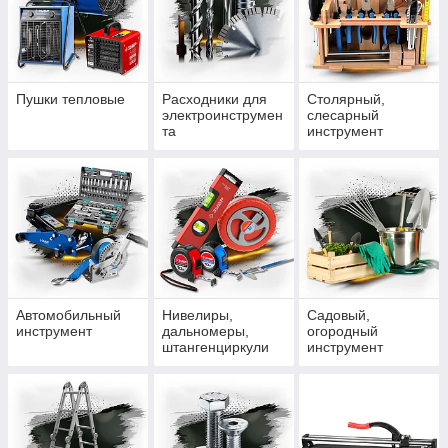
Пушки тепловые
Расходники для
Столярный,
электроинструмен
слесарный
та
инструмент
Автомобильный
Нивелиры,
Садовый,
инструмент
дальномеры,
огородный
штангенциркули
инструмент