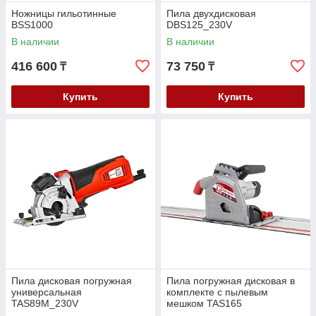
Ножницы гильотинные
Пила двухдисковая
BSS1000
DBS125_230V
В наличии
В наличии
416 600
73 750
₸
₸
Купить
Купить
Пила дисковая погружная
Пила погружная дисковая в
универсальная
комплекте с пылевым
TAS89M_230V
мешком TAS165