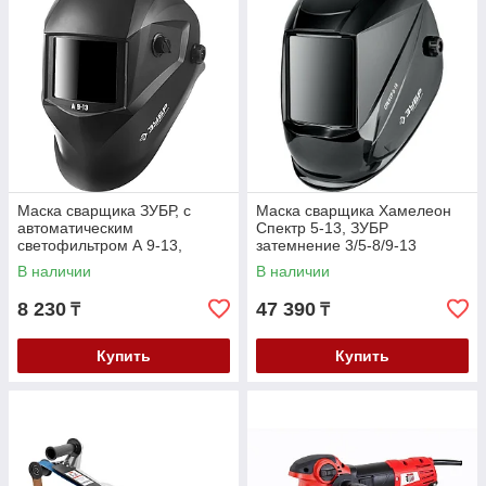
Маска сварщика ЗУБР, с
Маска сварщика Хамелеон
автоматическим
Спектр 5-13, ЗУБР
светофильтром А 9-13,
затемнение 3/5-8/9-13
затемнение 4/9-13, серия
(11069_z01)
В наличии
В наличии
"Профессионал" (11076)
8 230
47 390
₸
₸
Купить
Купить