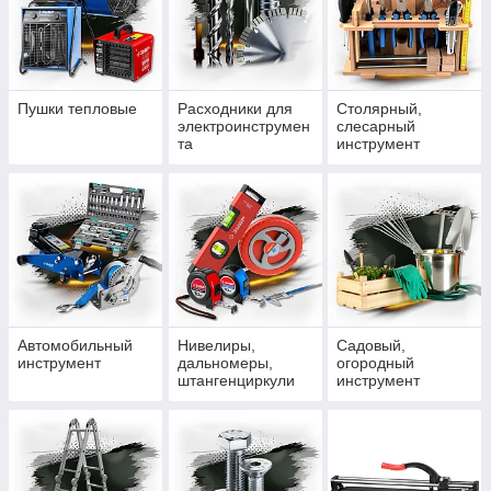
Пушки тепловые
Расходники для
Столярный,
электроинструмен
слесарный
та
инструмент
Автомобильный
Нивелиры,
Садовый,
инструмент
дальномеры,
огородный
штангенциркули
инструмент