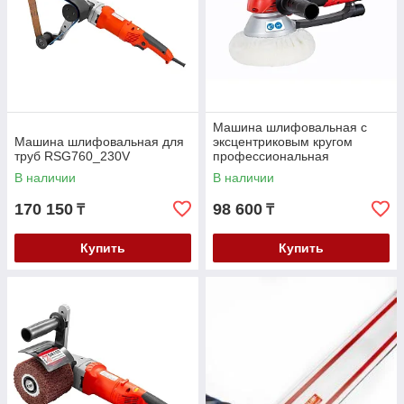
Машина шлифовальная с
Машина шлифовальная для
эксцентриковым кругом
труб RSG760_230V
профессиональная
EZS150PRO_230V
В наличии
В наличии
170 150
98 600
₸
₸
Купить
Купить