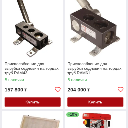
Приспособление для
Приспособление для
вырубки седловин на торцах
вырубки седловин на торцах
труб RAM43
труб RAM61
В наличии
В наличии
157 800
204 000
₸
₸
Купить
Купить
–10%