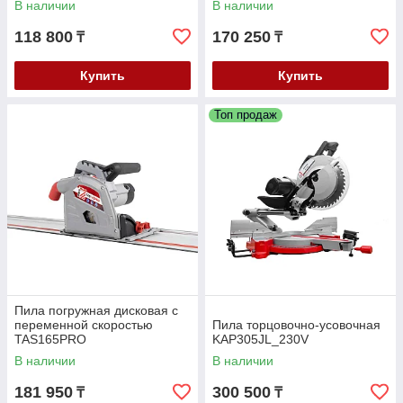
В наличии
В наличии
118 800
170 250
₸
₸
Купить
Купить
Топ продаж
Пила погружная дисковая с
переменной скоростью
Пила торцовочно-усовочная
TAS165PRO
KAP305JL_230V
В наличии
В наличии
181 950
300 500
₸
₸