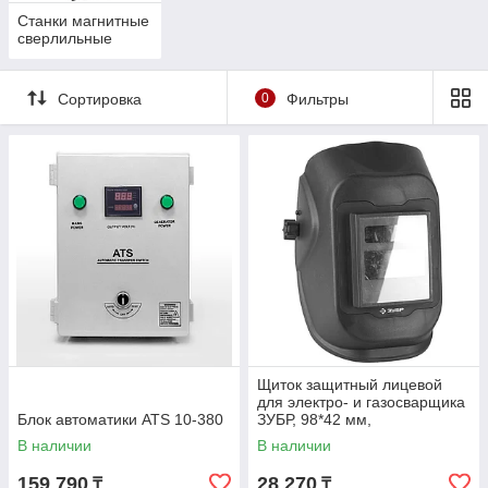
Станки магнитные
сверлильные
Сортировка
0
Фильтры
Щиток защитный лицевой
для электро- и газосварщика
Блок автоматики ATS 10-380
ЗУБР, 98*42 мм,
автозатемнение (11079)
В наличии
В наличии
159 790
28 270
₸
₸