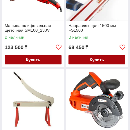
Машина шлифовальная
Направляющая 1500 мм
щеточная SM100_230V
FS1500
В наличии
В наличии
123 500
68 450
₸
₸
Купить
Купить