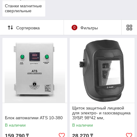
Станки магнитные
сверлильные
Сортировка
0
Фильтры
Щиток защитный лицевой
для электро- и газосварщика
Блок автоматики ATS 10-380
ЗУБР, 98*42 мм,
автозатемнение (11079)
В наличии
В наличии
159 790
28 270
₸
₸