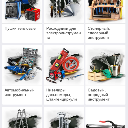
Пушки тепловые
Расходники для
Столярный,
электроинструмен
слесарный
та
инструмент
Автомобильный
Нивелиры,
Садовый,
инструмент
дальномеры,
огородный
штангенциркули
инструмент