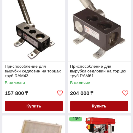
Приспособление для
Приспособление для
вырубки седловин на торцах
вырубки седловин на торцах
труб RAM43
труб RAM61
В наличии
В наличии
157 800
204 000
₸
₸
Купить
Купить
–10%