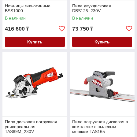
Ножницы гильотинные
Пила двухдисковая
BSS1000
DBS125_230V
В наличии
В наличии
416 600
73 750
₸
₸
Купить
Купить
Пила дисковая погружная
Пила погружная дисковая в
универсальная
комплекте с пылевым
TAS89M_230V
мешком TAS165