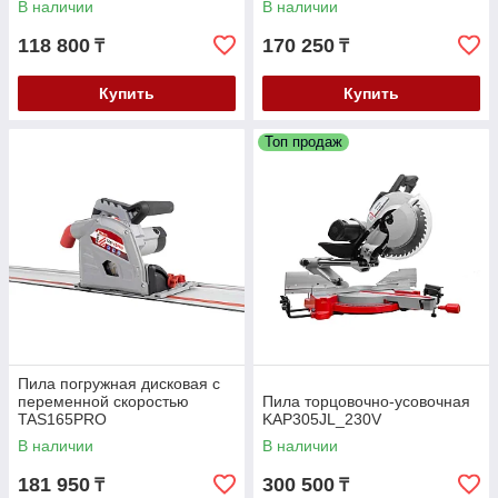
В наличии
В наличии
118 800
170 250
₸
₸
Купить
Купить
Топ продаж
Пила погружная дисковая с
переменной скоростью
Пила торцовочно-усовочная
TAS165PRO
KAP305JL_230V
В наличии
В наличии
181 950
300 500
₸
₸