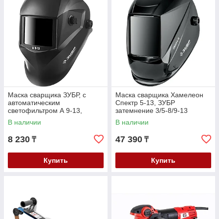
Маска сварщика ЗУБР, с
Маска сварщика Хамелеон
автоматическим
Спектр 5-13, ЗУБР
светофильтром А 9-13,
затемнение 3/5-8/9-13
затемнение 4/9-13, серия
(11069_z01)
В наличии
В наличии
"Профессионал" (11076)
8 230
47 390
₸
₸
Купить
Купить