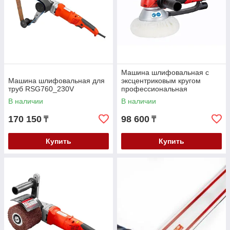
Машина шлифовальная с
Машина шлифовальная для
эксцентриковым кругом
труб RSG760_230V
профессиональная
EZS150PRO_230V
В наличии
В наличии
170 150
98 600
₸
₸
Купить
Купить