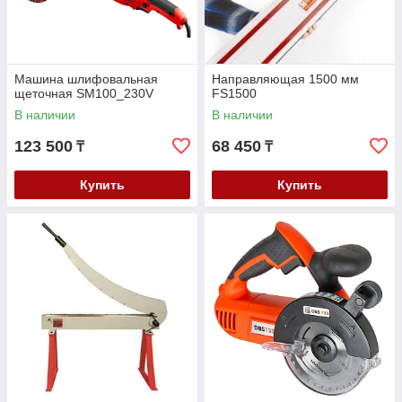
Машина шлифовальная
Направляющая 1500 мм
щеточная SM100_230V
FS1500
В наличии
В наличии
123 500
68 450
₸
₸
Купить
Купить