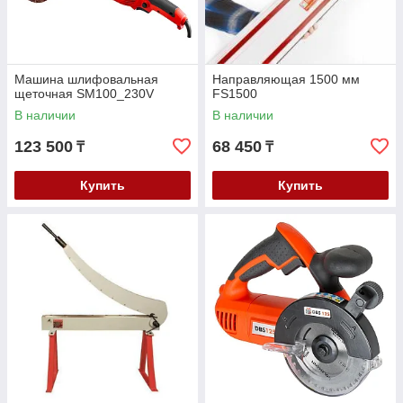
Машина шлифовальная
Направляющая 1500 мм
щеточная SM100_230V
FS1500
В наличии
В наличии
123 500
68 450
₸
₸
Купить
Купить