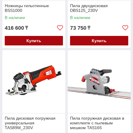
Ножницы гильотинные
Пила двухдисковая
BSS1000
DBS125_230V
В наличии
В наличии
416 600
73 750
₸
₸
Купить
Купить
Пила дисковая погружная
Пила погружная дисковая в
универсальная
комплекте с пылевым
TAS89M_230V
мешком TAS165