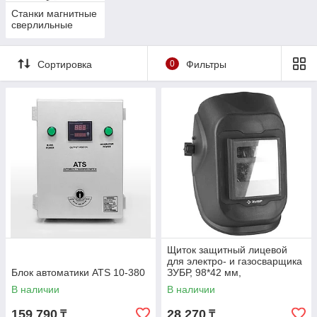
Станки магнитные
сверлильные
Сортировка
0
Фильтры
Щиток защитный лицевой
для электро- и газосварщика
Блок автоматики ATS 10-380
ЗУБР, 98*42 мм,
автозатемнение (11079)
В наличии
В наличии
159 790
28 270
₸
₸