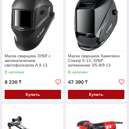
Маска сварщика ЗУБР, с
Маска сварщика Хамелеон
автоматическим
Спектр 5-13, ЗУБР
светофильтром А 9-13,
затемнение 3/5-8/9-13
затемнение 4/9-13, серия
(11069_z01)
В наличии
В наличии
"Профессионал" (11076)
8 230
47 390
₸
₸
Купить
Купить