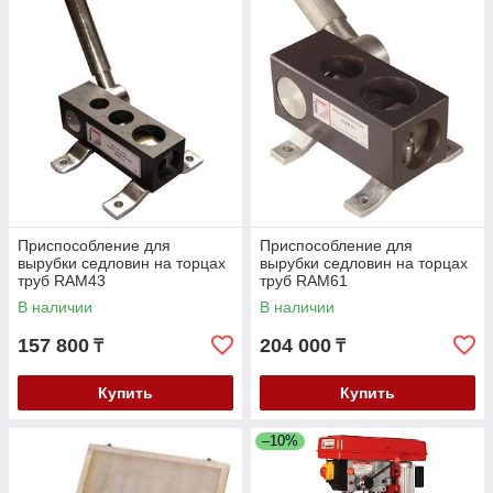
Приспособление для
Приспособление для
вырубки седловин на торцах
вырубки седловин на торцах
труб RAM43
труб RAM61
В наличии
В наличии
157 800
204 000
₸
₸
Купить
Купить
–10%