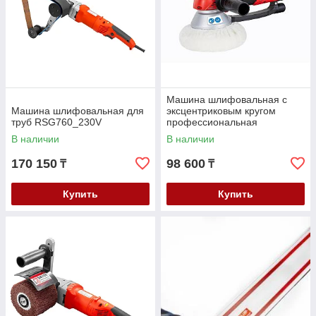
Машина шлифовальная с
Машина шлифовальная для
эксцентриковым кругом
труб RSG760_230V
профессиональная
EZS150PRO_230V
В наличии
В наличии
170 150
98 600
₸
₸
Купить
Купить