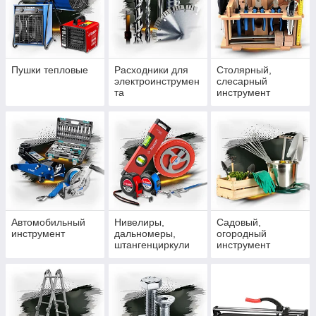
Пушки тепловые
Расходники для
Столярный,
электроинструмен
слесарный
та
инструмент
Автомобильный
Нивелиры,
Садовый,
инструмент
дальномеры,
огородный
штангенциркули
инструмент