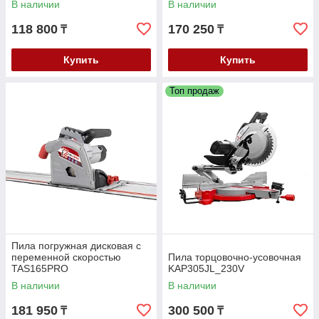
В наличии
В наличии
118 800
170 250
₸
₸
Купить
Купить
Топ продаж
Пила погружная дисковая с
переменной скоростью
Пила торцовочно-усовочная
TAS165PRO
KAP305JL_230V
В наличии
В наличии
181 950
300 500
₸
₸